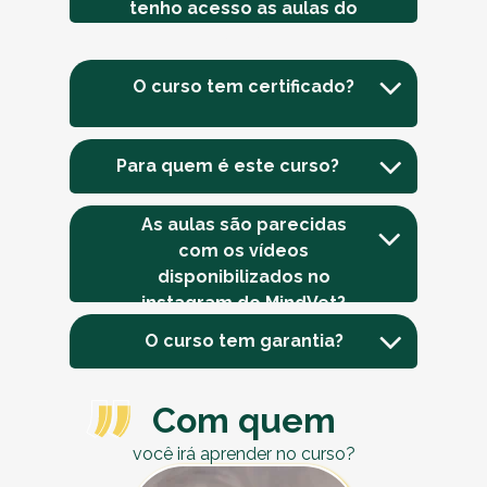
tenho acesso as aulas do
curso?
O curso tem certificado?
Para quem é este curso?
As aulas são parecidas
com os vídeos
disponibilizados no
instagram do MindVet?
O curso tem garantia?
Com quem
você irá aprender no curso?