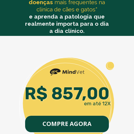
doenças
mais frequentes na
clínica de cães e gatos"
e aprenda a patologia que
realmente importa para o dia
a dia clínico.
R$ 857,00
em até 12X
COMPRE AGORA