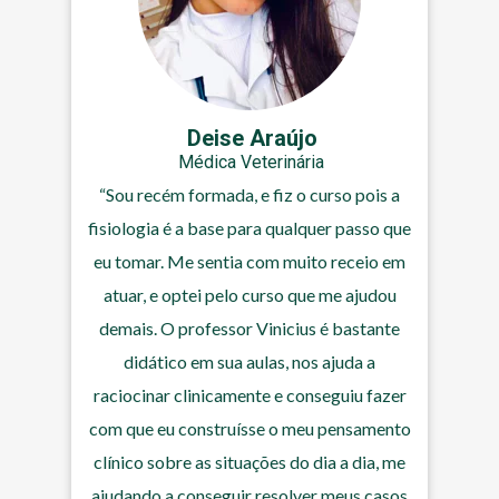
Deise Araújo
Médica Veterinária
“Sou recém formada, e fiz o curso pois a
fisiologia é a base para qualquer passo que
eu tomar. Me sentia com muito receio em
atuar, e optei pelo curso que me ajudou
demais. O professor Vinicius é bastante
didático em sua aulas, nos ajuda a
raciocinar clinicamente e conseguiu fazer
com que eu construísse o meu pensamento
clínico sobre as situações do dia a dia, me
ajudando a conseguir resolver meus casos