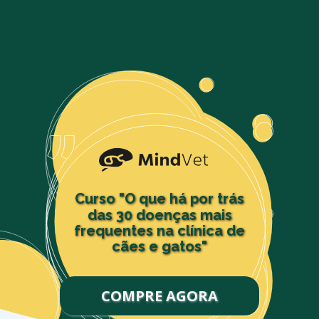
Curso "O que há por trás
das 30 doenças mais
frequentes na clínica de
cães e gatos"
COMPRE AGORA