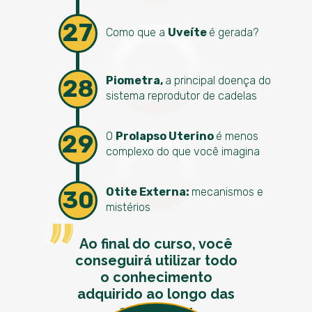
27
Como que a
Uveíte
é gerada?
Piometra,
a principal doença do
28
sistema reprodutor de cadelas
29
O
Prolapso Uterino
é menos
complexo do que você imagina
Otite Externa:
mecanismos e
30
mistérios
Ao final do curso, você
conseguirá utilizar todo
o conhecimento
adquirido ao longo das
aulas para: